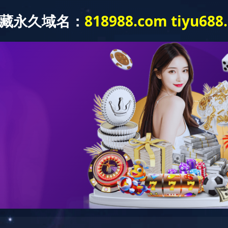
网站
关于我们
产品中心
技术研
XINGKONG.COM-
星空（中国）