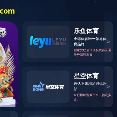
发
企业环境
新闻中心
联系我们