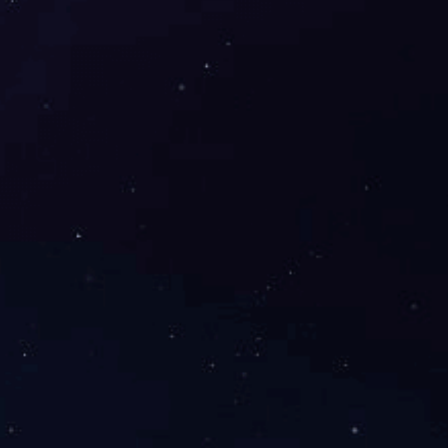
环境
新闻中心
联系我们