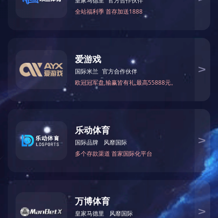
证书一览
总