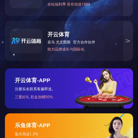
办公楼大门
XIN
网站XINGKONG.COM-星空（中国）
咨询热线：400-900-6909 手机：1381