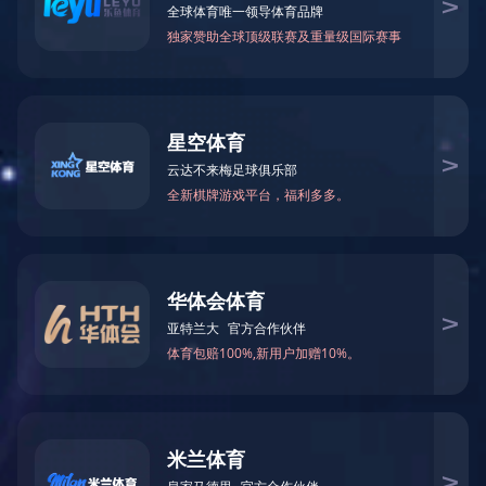
角钢法兰生产线
八工位数控角钢法兰生产线
角钢法兰
角码机