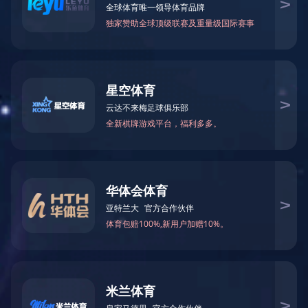
角钢法兰生产线
八工位数控角钢法兰生产线
角钢法兰
角码机