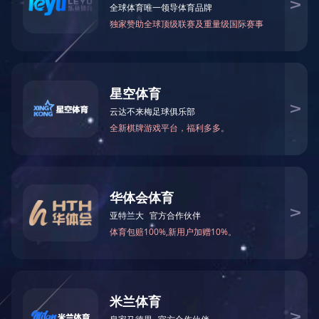
角钢法兰生产线
八工位数控角钢法兰生产线
角钢法兰
角码机