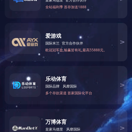
无废料连续模具
XINGKONG.COM-星空（中国）
上一页
1
下一页
尾页
网站XINGKONG.COM-星空（中国）
咨询热线：400-900-6909 手机：1381